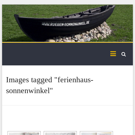
Skip
to
content
Images tagged "ferienhaus-
sonnenwinkel"