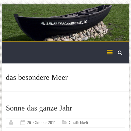
Skip
to
content
das besondere Meer
Sonne das ganze Jahr
26. Oktober 2011
Gastlichkeit