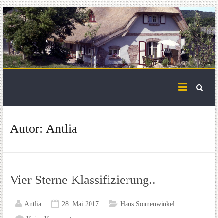
Skip
to
content
Autor:
Antlia
Vier Sterne Klassifizierung..
Antlia
28. Mai 2017
Haus Sonnenwinkel