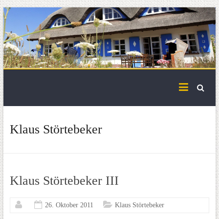
Skip
to
content
Klaus Störtebeker
Klaus Störtebeker III
26. Oktober 2011
Klaus Störtebeker