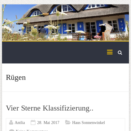
Skip
to
content
Rügen
Vier Sterne Klassifizierung..
Antlia
28. Mai 2017
Haus Sonnenwinkel