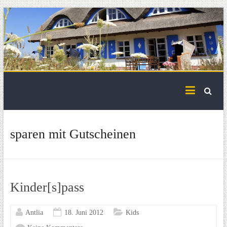
Skip
to
content
sparen mit Gutscheinen
Kinder[s]pass
Antlia
18. Juni 2012
Kids