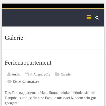
Skip
to
content
Galerie
Ferienappartement
Antlia
4. August 2012
Galerie
Keine Kommentare
Das Ferienappartement Haus Sonnenwinkel befindet sich im
Haupthaus und ist für eine Familie mit zwei Kindern sehr gut
geeignet.