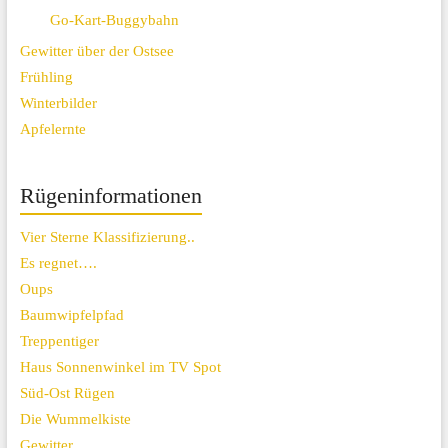
Go-Kart-Buggybahn
Gewitter über der Ostsee
Frühling
Winterbilder
Apfelernte
Rügeninformationen
Vier Sterne Klassifizierung..
Es regnet….
Oups
Baumwipfelpfad
Treppentiger
Haus Sonnenwinkel im TV Spot
Süd-Ost Rügen
Die Wummelkiste
Gewitter